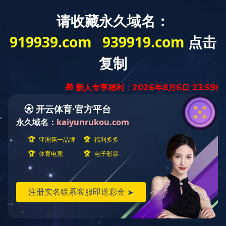
与
“植物油精炼”
相关的标签
2025-10-20
植物油精炼总卡壳？离心分离机帮油厂解决的3个关
键问题
共
1
页
1
条