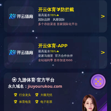
电话:0578-2788008
传真:0578-2788681
邮箱:zjzdhbsb@163.com
地址:浙江省,丽水市,莲都区碧湖镇工业区九龙街812号
Copyright © 2010-2025 安博app官网登录入口 版权所有
浙ICP备
12032519号-2
浙公网安备 33110202000172号
SiteMap
|
Tag标签
世界杯官网
|
压球官网·（中国）官方网站
|
中欧平台
|
开元网页版
|
爱游
戏最新官网_爱游戏(中国)
|
【华体会网】
|
开云(中国)Kaiyun·官方网站
|
爱体育·体育(中国)官方网站
|
世界杯压球平台_世界杯压球官网（China）
官方网站
|