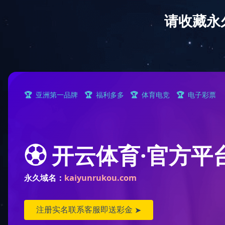
首页
造纸厂污水处理
发布时间
所在栏目：行业资讯
2024-07-09
制革污水处理
发布时间