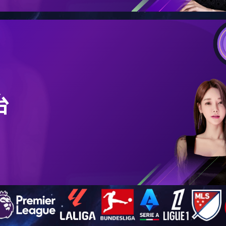
哪些？
用什么设备，卧螺离心机能否胜任？