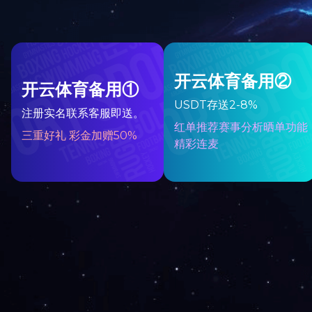
电话:0578-2788008
传真:0578-2788681
邮
Copyright © 2010-2025 安博app官网登录入口 版权所有
浙IC