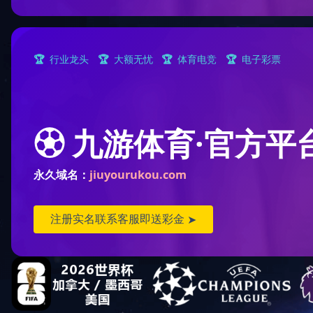
所在栏目：行业资讯
2024-02-13
造纸污泥处理设备有
发布时间
所在栏目：行业资讯
2024-01-31
造纸污泥水处理一般
发布时间
所在栏目：行业资讯
2024-01-31