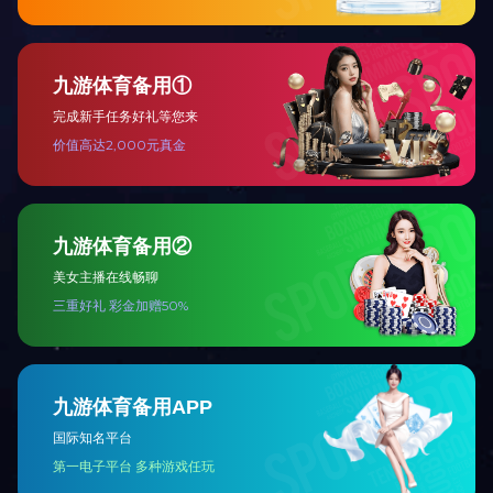
电话:0578-2788008
传真:0578-2788681
邮箱:zjzdhbsb@163.com
地址:浙江省,丽水市,莲都区碧湖镇工业区九龙街812号
Copyright © 2010-2025 安博app官网登录入口 版权所有
浙ICP备
12032519号-2
浙公网安备 33110202000172号
SiteMap
|
Tag标签
世界杯官网
|
压球官网·（中国）官方网站
|
中欧平台
|
开元网页版
|
爱游
戏最新官网_爱游戏(中国)
|
【华体会网】
|
开云(中国)Kaiyun·官方网站
|
爱体育·体育(中国)官方网站
|
世界杯压球平台_世界杯压球官网（China）
官方网站
|